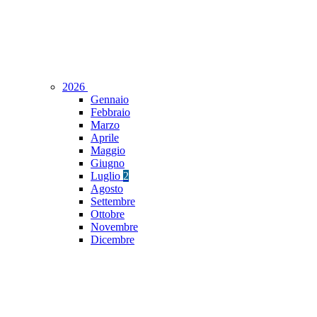
2026
Gennaio
Febbraio
Marzo
Aprile
Maggio
Giugno
Luglio
2
Agosto
Settembre
Ottobre
Novembre
Dicembre