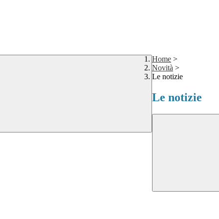
Home
>
Novità
>
Le notizie
Le notizie