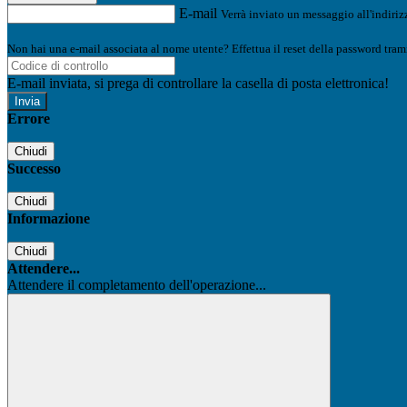
E-mail
Verrà inviato un messaggio all'indirizz
Non hai una e-mail associata al nome utente? Effettua il reset della password tram
E-mail inviata, si prega di controllare la casella di posta elettronica!
Errore
Chiudi
Successo
Chiudi
Informazione
Chiudi
Attendere...
Attendere il completamento dell'operazione...