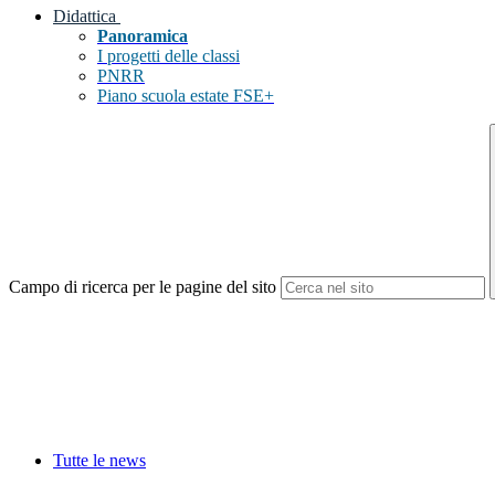
Didattica
Panoramica
I progetti delle classi
PNRR
Piano scuola estate FSE+
Campo di ricerca per le pagine del sito
Tutte le news