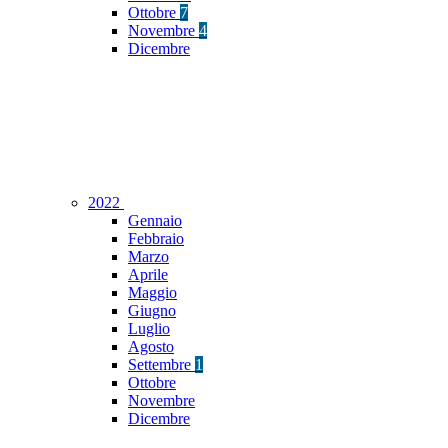
Ottobre
7
Novembre
4
Dicembre
2022
Gennaio
Febbraio
Marzo
Aprile
Maggio
Giugno
Luglio
Agosto
Settembre
1
Ottobre
Novembre
Dicembre