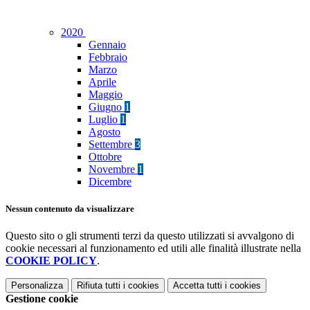
2020
Gennaio
Febbraio
Marzo
Aprile
Maggio
Giugno
1
Luglio
1
Agosto
Settembre
3
Ottobre
Novembre
1
Dicembre
Nessun contenuto da visualizzare
Questo sito o gli strumenti terzi da questo utilizzati si avvalgono di
cookie necessari al funzionamento ed utili alle finalità illustrate nella
COOKIE POLICY
.
Personalizza
Rifiuta tutti
i cookies
Accetta tutti
i cookies
Gestione cookie