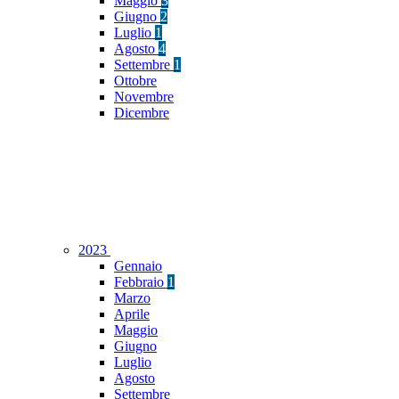
Maggio
3
Giugno
2
Luglio
1
Agosto
4
Settembre
1
Ottobre
Novembre
Dicembre
2023
Gennaio
Febbraio
1
Marzo
Aprile
Maggio
Giugno
Luglio
Agosto
Settembre