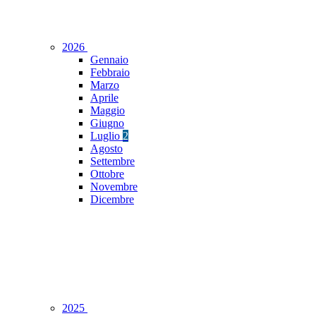
2026
Gennaio
Febbraio
Marzo
Aprile
Maggio
Giugno
Luglio
2
Agosto
Settembre
Ottobre
Novembre
Dicembre
2025