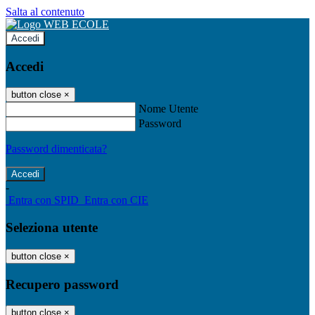
Salta al contenuto
Accedi
Accedi
button close
×
Nome Utente
Password
Password dimenticata?
-
Entra con SPID
Entra con CIE
Seleziona utente
button close
×
Recupero password
button close
×