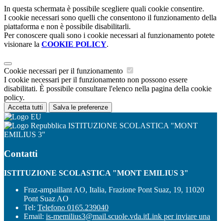
In questa schermata è possibile scegliere quali cookie consentire.
I cookie necessari sono quelli che consentono il funzionamento della
piattaforma e non è possibile disabilitarli.
Per conoscere quali sono i cookie necessari al funzionamento potete
visionare la
COOKIE POLICY
.
Cookie necessari per il funzionamento
I cookie necessari per il funzionamento non possono essere
disabilitati. È possibile consultare l'elenco nella pagina della cookie
policy.
Accetta tutti
Salva le preferenze
ISTITUZIONE SCOLASTICA "MONT
EMILIUS 3"
Contatti
ISTITUZIONE SCOLASTICA "MONT EMILIUS 3"
Fraz-ampaillant AO, Italia, Frazione Pont Suaz, 19, 11020
Pont Suaz AO
Tel:
Telefono 0165.239040
Email:
is-memilius3@mail.scuole.vda.it
Link per inviare una