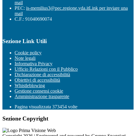
mail
PEC:
is-memilius3@pec.regione.vda.it
Link per inviare una
mail
C.F.: 91040690074
Sezione Link Utili
Cookie policy
Note legali
Informativa Privacy
Ufficio Relazioni con il Pubblico
Dichiarazione di accessibilità
Obiettivi di accessibilità
Whistleblowing
Gestione consensi cookie
Amministrazione trasparente
Pagina visualizzata
373454
volte
Sezione Copyright
Copyright 2026 | Engineered and powered by Gruppo Spaggiari