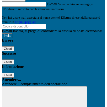
E-mail
Verrà inviato un messaggio
all'indirizzo indicato con le istruzioni necessarie.
Non hai una e-mail associata al nome utente? Effettua il reset della password
tramite la
Login Spaggiari
E-mail inviata, si prega di controllare la casella di posta elettronica!
Errore
Chiudi
Successo
Chiudi
Informazione
Chiudi
Attendere...
Attendere il completamento dell'operazione...