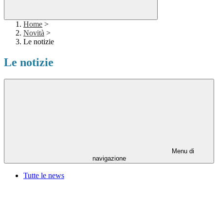
Home
>
Novità
>
Le notizie
Le notizie
Menu di
navigazione
Tutte le news