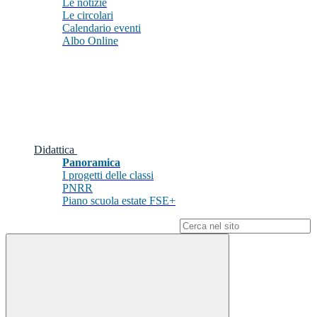
Le notizie
Le circolari
Calendario eventi
Albo Online
Didattica
Panoramica
I progetti delle classi
PNRR
Piano scuola estate FSE+
Campo di ricerca per le pagine del sito