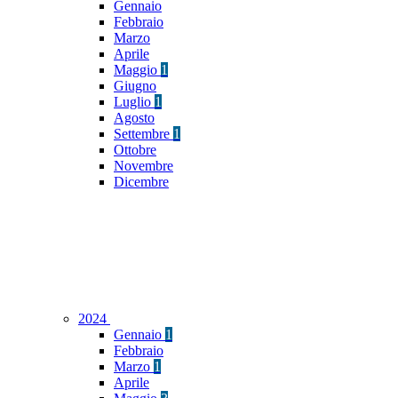
Gennaio
Febbraio
Marzo
Aprile
Maggio
1
Giugno
Luglio
1
Agosto
Settembre
1
Ottobre
Novembre
Dicembre
2024
Gennaio
1
Febbraio
Marzo
1
Aprile