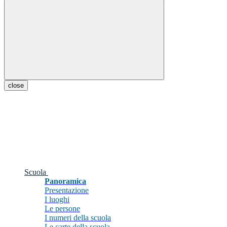
close
Scuola
Panoramica
Presentazione
I luoghi
Le persone
I numeri della scuola
Le carte della scuola