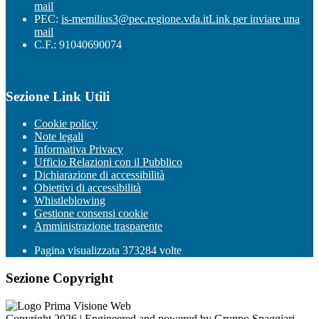
mail
PEC:
is-memilius3@pec.regione.vda.it
Link per inviare una
mail
C.F.: 91040690074
Sezione Link Utili
Cookie policy
Note legali
Informativa Privacy
Ufficio Relazioni con il Pubblico
Dichiarazione di accessibilità
Obiettivi di accessibilità
Whistleblowing
Gestione consensi cookie
Amministrazione trasparente
Pagina visualizzata
373284
volte
Sezione Copyright
Copyright 2026 | Engineered and powered by Gruppo Spaggiari