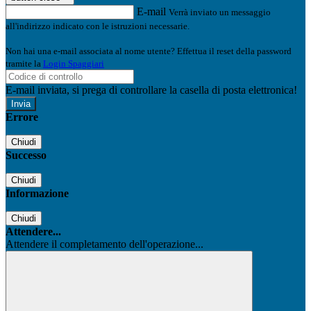
E-mail
Verrà inviato un messaggio
all'indirizzo indicato con le istruzioni necessarie.
Non hai una e-mail associata al nome utente? Effettua il reset della password
tramite la
Login Spaggiari
E-mail inviata, si prega di controllare la casella di posta elettronica!
Errore
Chiudi
Successo
Chiudi
Informazione
Chiudi
Attendere...
Attendere il completamento dell'operazione...