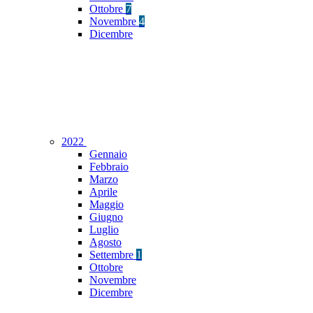
Ottobre
7
Novembre
4
Dicembre
2022
Gennaio
Febbraio
Marzo
Aprile
Maggio
Giugno
Luglio
Agosto
Settembre
1
Ottobre
Novembre
Dicembre