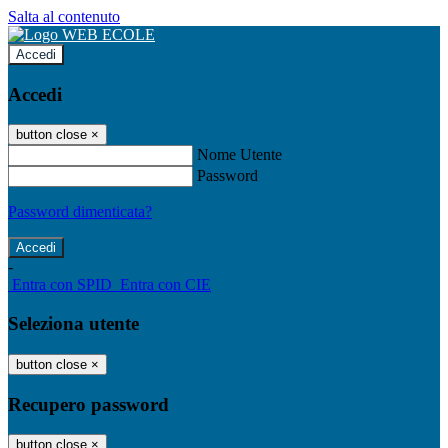
Salta al contenuto
Accedi
Accedi
button close
×
Nome Utente
Password
Password dimenticata?
-
Entra con SPID
Entra con CIE
Seleziona utente
button close
×
Recupero password
button close
×