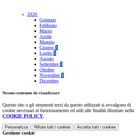
2020
Gennaio
Febbraio
Marzo
Aprile
Maggio
Giugno
1
Luglio
1
Agosto
Settembre
3
Ottobre
Novembre
1
Dicembre
Nessun contenuto da visualizzare
Questo sito o gli strumenti terzi da questo utilizzati si avvalgono di
cookie necessari al funzionamento ed utili alle finalità illustrate nella
COOKIE POLICY
.
Personalizza
Rifiuta tutti
i cookies
Accetta tutti
i cookies
Gestione cookie