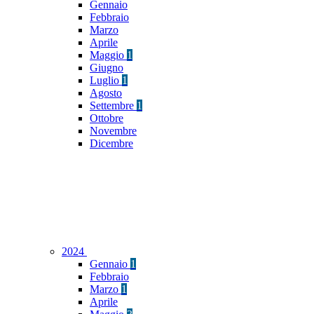
Gennaio
Febbraio
Marzo
Aprile
Maggio
1
Giugno
Luglio
1
Agosto
Settembre
1
Ottobre
Novembre
Dicembre
2024
Gennaio
1
Febbraio
Marzo
1
Aprile