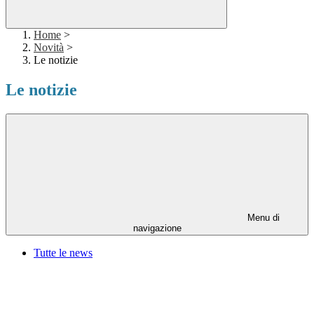
Home
>
Novità
>
Le notizie
Le notizie
Menu di
navigazione
Tutte le news