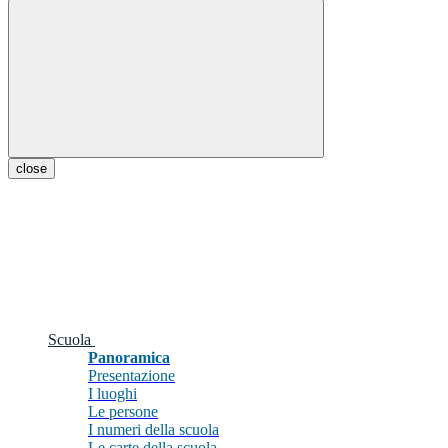
close
Scuola
Panoramica
Presentazione
I luoghi
Le persone
I numeri della scuola
Le carte della scuola