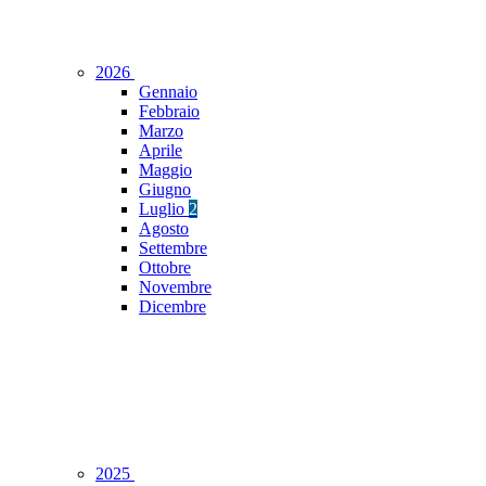
2026
Gennaio
Febbraio
Marzo
Aprile
Maggio
Giugno
Luglio
2
Agosto
Settembre
Ottobre
Novembre
Dicembre
2025