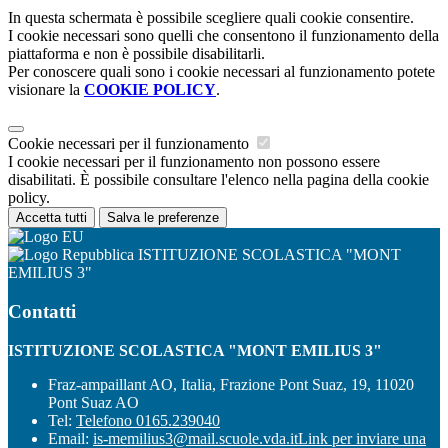
In questa schermata è possibile scegliere quali cookie consentire.
I cookie necessari sono quelli che consentono il funzionamento della
piattaforma e non è possibile disabilitarli.
Per conoscere quali sono i cookie necessari al funzionamento potete
visionare la
COOKIE POLICY
.
Cookie necessari per il funzionamento
I cookie necessari per il funzionamento non possono essere
disabilitati. È possibile consultare l'elenco nella pagina della cookie
policy.
Accetta tutti
Salva le preferenze
ISTITUZIONE SCOLASTICA "MONT
EMILIUS 3"
Contatti
ISTITUZIONE SCOLASTICA "MONT EMILIUS 3"
Fraz-ampaillant AO, Italia, Frazione Pont Suaz, 19, 11020
Pont Suaz AO
Tel:
Telefono 0165.239040
Email:
is-memilius3@mail.scuole.vda.it
Link per inviare una