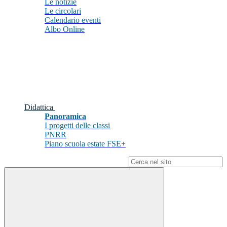
Le notizie
Le circolari
Calendario eventi
Albo Online
Didattica
Panoramica
I progetti delle classi
PNRR
Piano scuola estate FSE+
Campo di ricerca per le pagine del sito