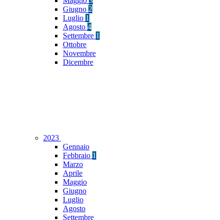
Maggio
3
Giugno
2
Luglio
1
Agosto
4
Settembre
1
Ottobre
Novembre
Dicembre
2023
Gennaio
Febbraio
1
Marzo
Aprile
Maggio
Giugno
Luglio
Agosto
Settembre