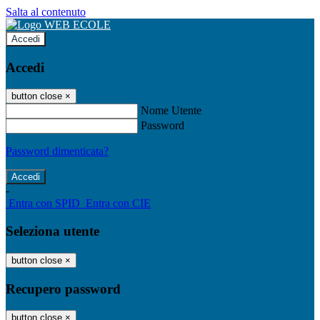
Salta al contenuto
Accedi
Accedi
button close
×
Nome Utente
Password
Password dimenticata?
-
Entra con SPID
Entra con CIE
Seleziona utente
button close
×
Recupero password
button close
×