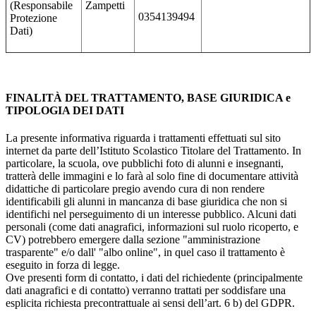
(Responsabile
Zampetti
0354139494
Protezione
Dati)
FINALITÀ DEL TRATTAMENTO, BASE GIURIDICA e
TIPOLOGIA DEI DATI
La presente informativa riguarda i trattamenti effettuati sul sito
internet da parte dell’Istituto Scolastico Titolare del Trattamento. In
particolare, la scuola, ove pubblichi foto di alunni e insegnanti,
tratterà delle immagini e lo farà al solo fine di documentare attività
didattiche di particolare pregio avendo cura di non rendere
identificabili gli alunni in mancanza di base giuridica che non si
identifichi nel perseguimento di un interesse pubblico. Alcuni dati
personali (come dati anagrafici, informazioni sul ruolo ricoperto, e
CV) potrebbero emergere dalla sezione "amministrazione
trasparente" e/o dall' "albo online", in quel caso il trattamento è
eseguito in forza di legge.
Ove presenti form di contatto, i dati del richiedente (principalmente
dati anagrafici e di contatto) verranno trattati per soddisfare una
esplicita richiesta precontrattuale ai sensi dell’art. 6 b) del GDPR.