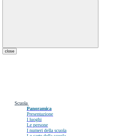
close
Scuola
Panoramica
Presentazione
I luoghi
Le persone
I numeri della scuola
Le carte della scuola