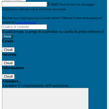
E-mail
Verrà inviato un messaggio
all'indirizzo indicato con le istruzioni necessarie.
Non hai una e-mail associata al nome utente? Effettua il reset della password
tramite la
Login Spaggiari
E-mail inviata, si prega di controllare la casella di posta elettronica!
Errore
Chiudi
Successo
Chiudi
Informazione
Chiudi
Attendere...
Attendere il completamento dell'operazione...