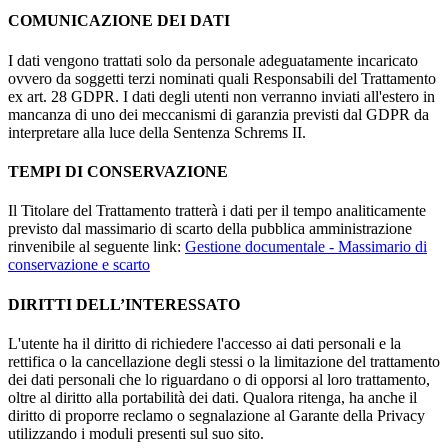
COMUNICAZIONE DEI DATI
I dati vengono trattati solo da personale adeguatamente incaricato
ovvero da soggetti terzi nominati quali Responsabili del Trattamento
ex art. 28 GDPR. I dati degli utenti non verranno inviati all'estero in
mancanza di uno dei meccanismi di garanzia previsti dal GDPR da
interpretare alla luce della Sentenza Schrems II.
TEMPI DI CONSERVAZIONE
Il Titolare del Trattamento tratterà i dati per il tempo analiticamente
previsto dal massimario di scarto della pubblica amministrazione
rinvenibile al seguente link:
Gestione documentale - Massimario di
conservazione e scarto
DIRITTI DELL’INTERESSATO
L'utente ha il diritto di richiedere l'accesso ai dati personali e la
rettifica o la cancellazione degli stessi o la limitazione del trattamento
dei dati personali che lo riguardano o di opporsi al loro trattamento,
oltre al diritto alla portabilità dei dati. Qualora ritenga, ha anche il
diritto di proporre reclamo o segnalazione al Garante della Privacy
utilizzando i moduli presenti sul suo sito.