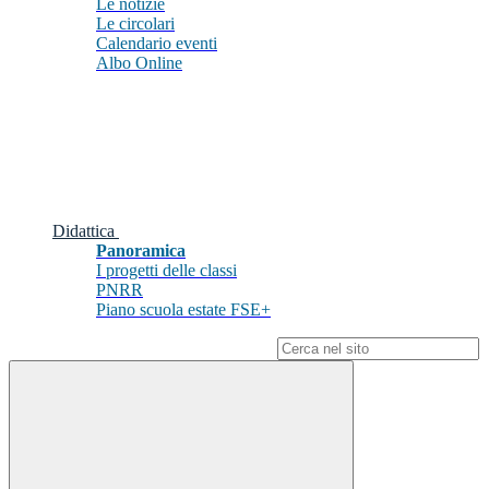
Le notizie
Le circolari
Calendario eventi
Albo Online
Didattica
Panoramica
I progetti delle classi
PNRR
Piano scuola estate FSE+
Campo di ricerca per le pagine del sito