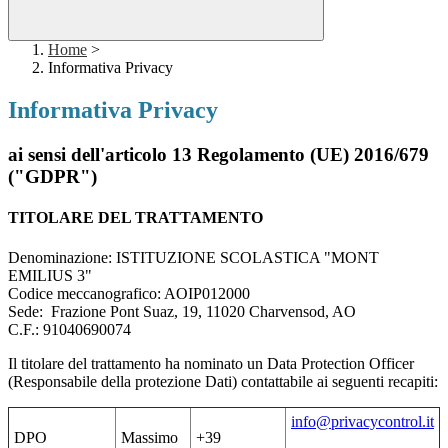
Home
>
Informativa Privacy
Informativa Privacy
ai sensi dell'articolo 13 Regolamento (UE) 2016/679
("GDPR")
TITOLARE DEL TRATTAMENTO
Denominazione: ISTITUZIONE SCOLASTICA "MONT
EMILIUS 3"
Codice meccanografico: AOIP012000
Sede: Frazione Pont Suaz, 19, 11020 Charvensod, AO
C.F.: 91040690074
Il titolare del trattamento ha nominato un Data Protection Officer
(Responsabile della protezione Dati) contattabile ai seguenti recapiti:
info@privacycontrol.it
DPO
Massimo
+39