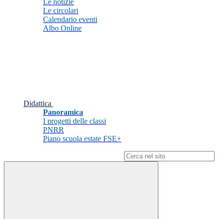
Le notizie
Le circolari
Calendario eventi
Albo Online
Didattica
Panoramica
I progetti delle classi
PNRR
Piano scuola estate FSE+
Campo di ricerca per le pagine del sito