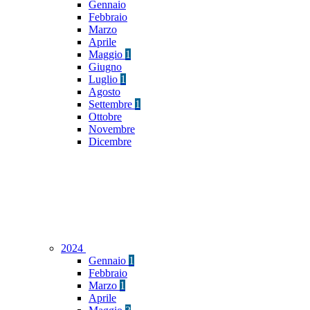
Gennaio
Febbraio
Marzo
Aprile
Maggio
1
Giugno
Luglio
1
Agosto
Settembre
1
Ottobre
Novembre
Dicembre
2024
Gennaio
1
Febbraio
Marzo
1
Aprile