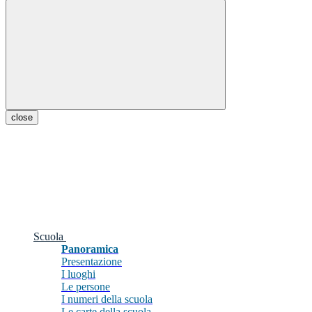
close
Scuola
Panoramica
Presentazione
I luoghi
Le persone
I numeri della scuola
Le carte della scuola