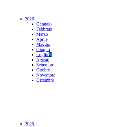
2026
Gennaio
Febbraio
Marzo
Aprile
Maggio
Giugno
Luglio
2
Agosto
Settembre
Ottobre
Novembre
Dicembre
2025