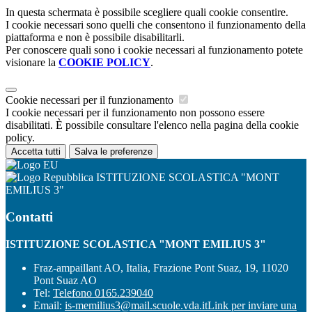
In questa schermata è possibile scegliere quali cookie consentire.
I cookie necessari sono quelli che consentono il funzionamento della
piattaforma e non è possibile disabilitarli.
Per conoscere quali sono i cookie necessari al funzionamento potete
visionare la
COOKIE POLICY
.
Cookie necessari per il funzionamento
I cookie necessari per il funzionamento non possono essere
disabilitati. È possibile consultare l'elenco nella pagina della cookie
policy.
Accetta tutti
Salva le preferenze
ISTITUZIONE SCOLASTICA "MONT
EMILIUS 3"
Contatti
ISTITUZIONE SCOLASTICA "MONT EMILIUS 3"
Fraz-ampaillant AO, Italia, Frazione Pont Suaz, 19, 11020
Pont Suaz AO
Tel:
Telefono 0165.239040
Email:
is-memilius3@mail.scuole.vda.it
Link per inviare una