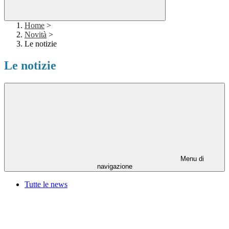
Home
>
Novità
>
Le notizie
Le notizie
Menu di
navigazione
Tutte le news