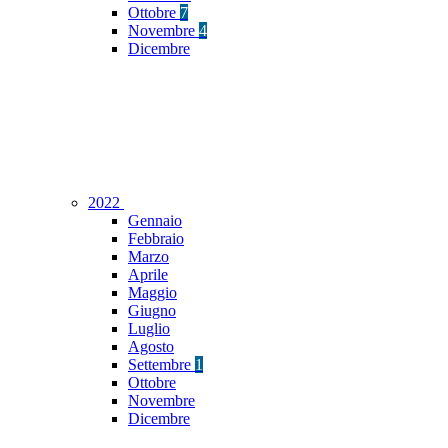
Ottobre
7
Novembre
4
Dicembre
2022
Gennaio
Febbraio
Marzo
Aprile
Maggio
Giugno
Luglio
Agosto
Settembre
1
Ottobre
Novembre
Dicembre