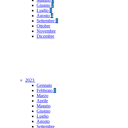
Maggio
3
Giugno
2
Luglio
1
Agosto
4
Settembre
1
Ottobre
Novembre
Dicembre
2023
Gennaio
Febbraio
1
Marzo
Aprile
Maggio
Giugno
Luglio
Agosto
Settembre