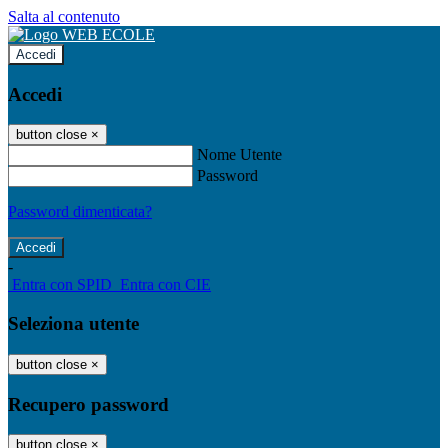
Salta al contenuto
Accedi
Accedi
button close
×
Nome Utente
Password
Password dimenticata?
-
Entra con SPID
Entra con CIE
Seleziona utente
button close
×
Recupero password
button close
×