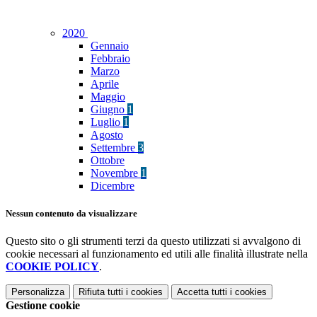
2020
Gennaio
Febbraio
Marzo
Aprile
Maggio
Giugno
1
Luglio
1
Agosto
Settembre
3
Ottobre
Novembre
1
Dicembre
Nessun contenuto da visualizzare
Questo sito o gli strumenti terzi da questo utilizzati si avvalgono di
cookie necessari al funzionamento ed utili alle finalità illustrate nella
COOKIE POLICY
.
Personalizza
Rifiuta tutti
i cookies
Accetta tutti
i cookies
Gestione cookie