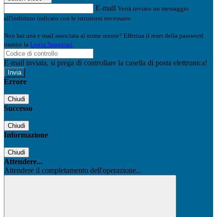
E-mail
Verrà inviato un messaggio
all'indirizzo indicato con le istruzioni necessarie.
Non hai una e-mail associata al nome utente? Effettua il reset della password
tramite la
Login Spaggiari
E-mail inviata, si prega di controllare la casella di posta elettronica!
Errore
Chiudi
Successo
Chiudi
Informazione
Chiudi
Attendere...
Attendere il completamento dell'operazione...