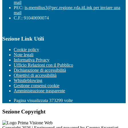
mail
PEC:
is-memilius3@pec.regione.vda.it
Link per inviare una
mail
C.F.: 91040690074
Sezione Link Utili
Cookie policy
Note legali
Informativa Privacy
Ufficio Relazioni con il Pubblico
Dichiarazione di accessibilità
Obiettivi di accessibilità
Whistleblowing
Gestione consensi cookie
Amministrazione trasparente
Pagina visualizzata
373299
volte
Sezione Copyright
Copyright 2026 | Engineered and powered by Gruppo Spaggiari