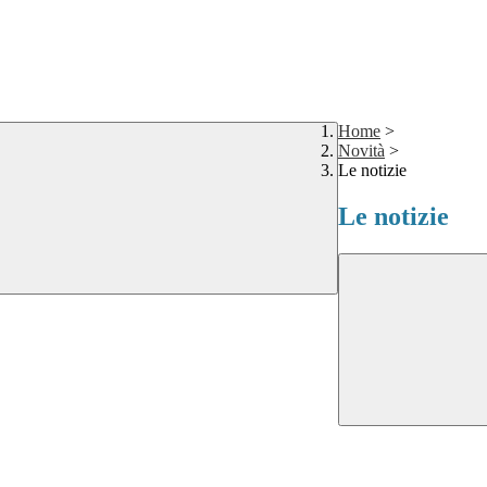
Home
>
Novità
>
Le notizie
Le notizie