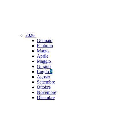
2026
Gennaio
Febbraio
Marzo
Aprile
Maggio
Giugno
Luglio
2
Agosto
Settembre
Ottobre
Novembre
Dicembre