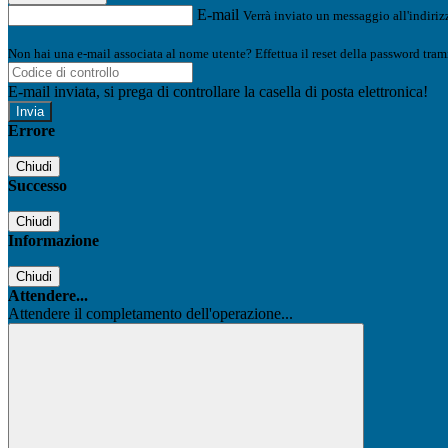
E-mail
Verrà inviato un messaggio all'indirizz
Non hai una e-mail associata al nome utente? Effettua il reset della password tram
E-mail inviata, si prega di controllare la casella di posta elettronica!
Errore
Chiudi
Successo
Chiudi
Informazione
Chiudi
Attendere...
Attendere il completamento dell'operazione...