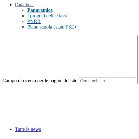
Didattica
Panoramica
I progetti delle classi
PNRR
Piano scuola estate FSE+
Campo di ricerca per le pagine del sito
Tutte le news