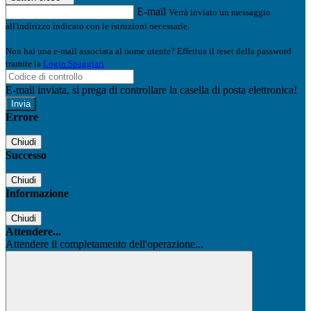
E-mail
Verrà inviato un messaggio
all'indirizzo indicato con le istruzioni necessarie.
Non hai una e-mail associata al nome utente? Effettua il reset della password
tramite la
Login Spaggiari
E-mail inviata, si prega di controllare la casella di posta elettronica!
Errore
Chiudi
Successo
Chiudi
Informazione
Chiudi
Attendere...
Attendere il completamento dell'operazione...