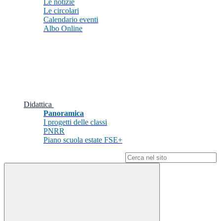
Le notizie
Le circolari
Calendario eventi
Albo Online
Didattica
Panoramica
I progetti delle classi
PNRR
Piano scuola estate FSE+
Campo di ricerca per le pagine del sito