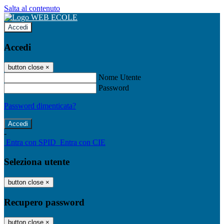
Salta al contenuto
Accedi
Accedi
button close
×
Nome Utente
Password
Password dimenticata?
-
Entra con SPID
Entra con CIE
Seleziona utente
button close
×
Recupero password
button close
×