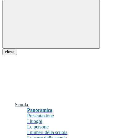
close
Scuola
Panoramica
Presentazione
I luoghi
Le persone
I numeri della scuola
Le carte della scuola