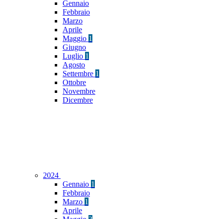
Gennaio
Febbraio
Marzo
Aprile
Maggio
1
Giugno
Luglio
1
Agosto
Settembre
1
Ottobre
Novembre
Dicembre
2024
Gennaio
1
Febbraio
Marzo
1
Aprile