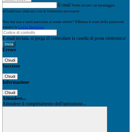
E-mail
Verrà inviato un messaggio
all'indirizzo indicato con le istruzioni necessarie.
Non hai una e-mail associata al nome utente? Effettua il reset della password
tramite la
Login Spaggiari
E-mail inviata, si prega di controllare la casella di posta elettronica!
Errore
Chiudi
Successo
Chiudi
Informazione
Chiudi
Attendere...
Attendere il completamento dell'operazione...