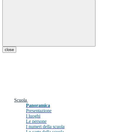
close
Scuola
Panoramica
Presentazione
I luoghi
Le persone
I numeri della scuola
Le carte della scuola