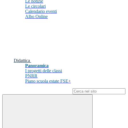
Le notizie
Le circolari
Calendario eventi
Albo Online
Didattica
Panoramica
I progetti delle classi
PNRR
Piano scuola estate FSE+
Campo di ricerca per le pagine del sito