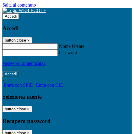
Salta al contenuto
Accedi
Accedi
button close
×
Nome Utente
Password
Password dimenticata?
-
Entra con SPID
Entra con CIE
Seleziona utente
button close
×
Recupero password
button close
×