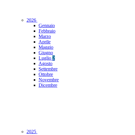
2026
Gennaio
Febbraio
Marzo
Aprile
Maggio
Giugno
Luglio
2
Agosto
Settembre
Ottobre
Novembre
Dicembre
2025