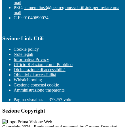
mail
PEC:
is-memilius3@pec.regione.vda.it
Link per inviare una
mail
C.F.: 91040690074
Sezione Link Utili
Cookie policy
Note legali
Informativa Privacy
Ufficio Relazioni con il Pubblico
Dichiarazione di accessibilità
Obiettivi di accessibilità
Whistleblowing
Gestione consensi cookie
Amministrazione trasparente
Pagina visualizzata
373253
volte
Sezione Copyright
Copyright 2026 | Engineered and powered by Gruppo Spaggiari