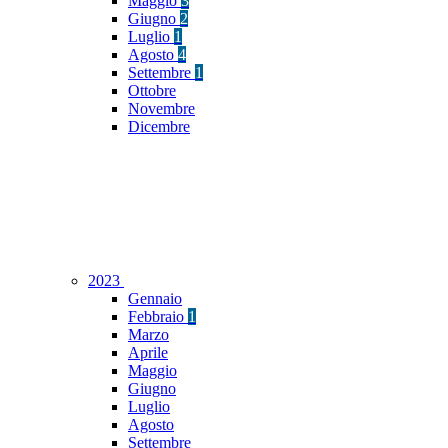
Maggio
3
Giugno
2
Luglio
1
Agosto
4
Settembre
1
Ottobre
Novembre
Dicembre
2023
Gennaio
Febbraio
1
Marzo
Aprile
Maggio
Giugno
Luglio
Agosto
Settembre