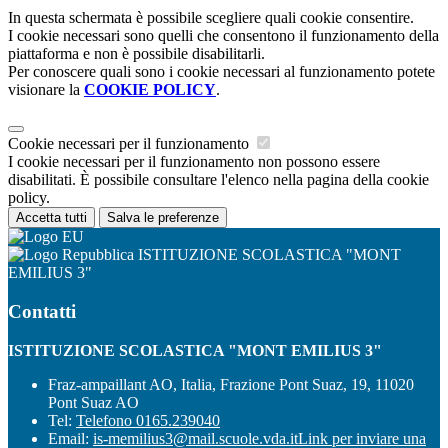
In questa schermata è possibile scegliere quali cookie consentire.
I cookie necessari sono quelli che consentono il funzionamento della
piattaforma e non è possibile disabilitarli.
Per conoscere quali sono i cookie necessari al funzionamento potete
visionare la
COOKIE POLICY
.
Cookie necessari per il funzionamento
I cookie necessari per il funzionamento non possono essere
disabilitati. È possibile consultare l'elenco nella pagina della cookie
policy.
Accetta tutti
Salva le preferenze
ISTITUZIONE SCOLASTICA "MONT
EMILIUS 3"
Contatti
ISTITUZIONE SCOLASTICA "MONT EMILIUS 3"
Fraz-ampaillant AO, Italia, Frazione Pont Suaz, 19, 11020
Pont Suaz AO
Tel:
Telefono 0165.239040
Email:
is-memilius3@mail.scuole.vda.it
Link per inviare una