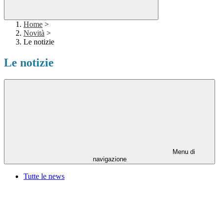
Home
>
Novità
>
Le notizie
Le notizie
Menu di
navigazione
Tutte le news