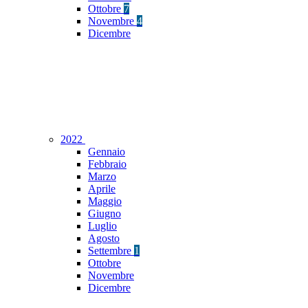
Ottobre
7
Novembre
4
Dicembre
2022
Gennaio
Febbraio
Marzo
Aprile
Maggio
Giugno
Luglio
Agosto
Settembre
1
Ottobre
Novembre
Dicembre