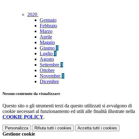
2020
Gennaio
Febbraio
Marzo
Aprile
Maggio
Giugno
1
Luglio
1
Agosto
Settembre
3
Ottobre
Novembre
1
Dicembre
Nessun contenuto da visualizzare
Questo sito o gli strumenti terzi da questo utilizzati si avvalgono di
cookie necessari al funzionamento ed utili alle finalità illustrate nella
COOKIE POLICY
.
Personalizza
Rifiuta tutti
i cookies
Accetta tutti
i cookies
Gestione cookie