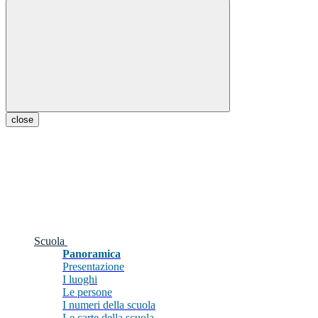
close
Scuola
Panoramica
Presentazione
I luoghi
Le persone
I numeri della scuola
Le carte della scuola