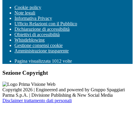
Cookie policy
Note legali
Informativa Privacy
Ufficio Relazioni con il Pubblico
Dichiarazione di accessibilità
Obiettivi di accessibilità
Whistleblowing
Gestione consensi cookie
Amministrazione trasparente
Pagina visualizzata
1012
volte
Sezione Copyright
Copyright 2026 | Engineered and powered by Gruppo Spaggiari
Parma S.p.A. | Divisione Publishing & New Social Media
Disclaimer trattamento dati personali