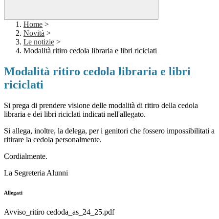
Home
>
Novità
>
Le notizie
>
Modalità ritiro cedola libraria e libri riciclati
Modalità ritiro cedola libraria e libri
riciclati
Si prega di prendere visione delle modalità di ritiro della cedola
libraria e dei libri riciclati indicati nell'allegato.
Si allega, inoltre, la delega, per i genitori che fossero impossibilitati a
ritirare la cedola personalmente.
Cordialmente.
La Segreteria Alunni
Allegati
Avviso_ritiro cedoda_as_24_25.pdf