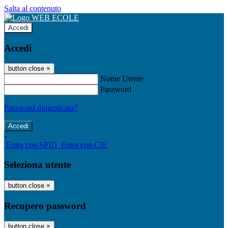
Salta al contenuto
Accedi
Accedi
button close
×
Nome Utente
Password
Password dimenticata?
-
Entra con SPID
Entra con CIE
Seleziona utente
button close
×
Recupero password
button close
×