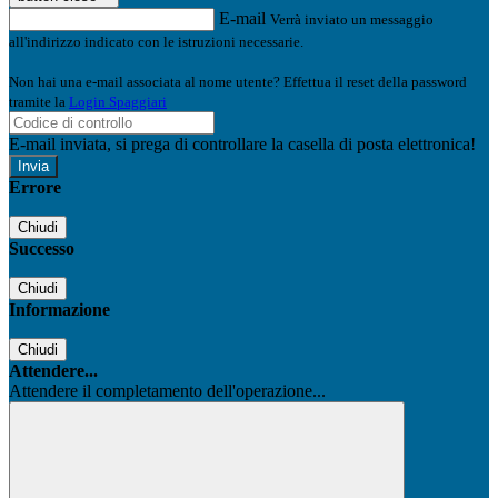
E-mail
Verrà inviato un messaggio
all'indirizzo indicato con le istruzioni necessarie.
Non hai una e-mail associata al nome utente? Effettua il reset della password
tramite la
Login Spaggiari
E-mail inviata, si prega di controllare la casella di posta elettronica!
Errore
Chiudi
Successo
Chiudi
Informazione
Chiudi
Attendere...
Attendere il completamento dell'operazione...