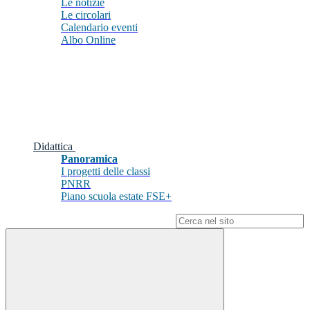
Le notizie
Le circolari
Calendario eventi
Albo Online
Didattica
Panoramica
I progetti delle classi
PNRR
Piano scuola estate FSE+
Campo di ricerca per le pagine del sito